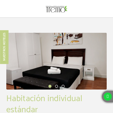
Habitación Individual Estándar del Hotel Boutique Tremo Bellas Artes en Santi
NUESTROS HOTELES
Habitación individual
estándar